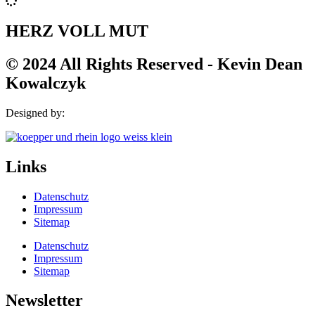
HERZ VOLL MUT
© 2024 All Rights Reserved - Kevin Dean
Kowalczyk
Designed by:
Links
Datenschutz
Impressum
Sitemap
Datenschutz
Impressum
Sitemap
Newsletter