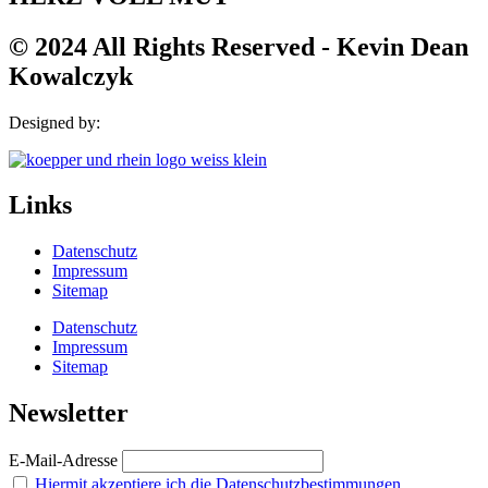
© 2024 All Rights Reserved - Kevin Dean
Kowalczyk
Designed by:
Links
Datenschutz
Impressum
Sitemap
Datenschutz
Impressum
Sitemap
Newsletter
E-Mail-Adresse
Hiermit akzeptiere ich die Datenschutzbestimmungen