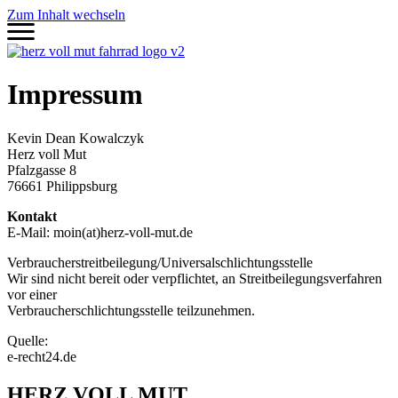
Zum Inhalt wechseln
Impressum
Kevin Dean Kowalczyk
Herz voll Mut
Pfalzgasse 8
76661 Philippsburg
Kontakt
E-Mail: moin(at)herz-voll-mut.de
Verbraucherstreitbeilegung/Universalschlichtungsstelle
Wir sind nicht bereit oder verpflichtet, an Streitbeilegungsverfahren
vor einer
Verbraucherschlichtungsstelle teilzunehmen.
Quelle:
e-recht24.de
HERZ VOLL MUT