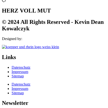
HERZ VOLL MUT
© 2024 All Rights Reserved - Kevin Dean
Kowalczyk
Designed by:
Links
Datenschutz
Impressum
Sitemap
Datenschutz
Impressum
Sitemap
Newsletter