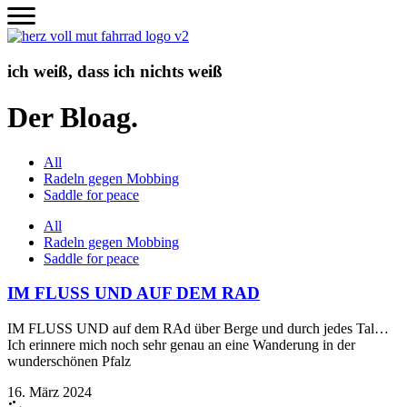
Zum
Inhalt
wechseln
ich weiß, dass ich nichts weiß
Der Bloag.
All
Radeln gegen Mobbing
Saddle for peace
All
Radeln gegen Mobbing
Saddle for peace
IM FLUSS UND AUF DEM RAD
IM FLUSS UND auf dem RAd über Berge und durch jedes Tal…
Ich erinnere mich noch sehr genau an eine Wanderung in der
wunderschönen Pfalz
16. März 2024