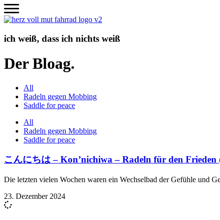
Zum
Inhalt
wechseln
ich weiß, dass ich nichts weiß
Der Bloag.
All
Radeln gegen Mobbing
Saddle for peace
All
Radeln gegen Mobbing
Saddle for peace
こんにちは – Kon’nichiwa – Radeln für den Frieden 
Die letzten vielen Wochen waren ein Wechselbad der Gefühle und G
23. Dezember 2024