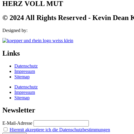
HERZ VOLL MUT
© 2024 All Rights Reserved - Kevin Dean
Designed by:
Links
Datenschutz
Impressum
Sitemap
Datenschutz
Impressum
Sitemap
Newsletter
E-Mail-Adresse
Hiermit akzeptiere ich die Datenschutzbestimmungen