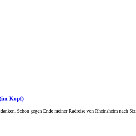
(im Kopf)
edanken. Schon gegen Ende meiner Radreise von Rheinsheim nach Sizi