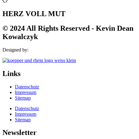
HERZ VOLL MUT
© 2024 All Rights Reserved - Kevin Dean
Kowalczyk
Designed by:
Links
Datenschutz
Impressum
Sitemap
Datenschutz
Impressum
Sitemap
Newsletter