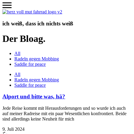
Zum
Inhalt
wechseln
ich weiß, dass ich nichts weiß
Der Bloag.
All
Radeln gegen Mobbing
Saddle for peace
All
Radeln gegen Mobbing
Saddle for peace
Alport und bitte was, hä?
Jede Reise kommt mit Herausforderungen und so wurde ich auch
auf meiner Radreise mit ein paar Wesentlichen konfrontiert. Beide
sind allerdings keine Neuheit für mich
9. Juli 2024