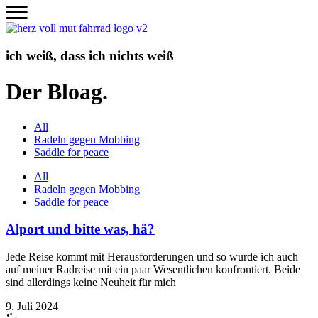
Zum
Inhalt
wechseln
ich weiß, dass ich nichts weiß
Der Bloag.
All
Radeln gegen Mobbing
Saddle for peace
All
Radeln gegen Mobbing
Saddle for peace
Alport und bitte was, hä?
Jede Reise kommt mit Herausforderungen und so wurde ich auch
auf meiner Radreise mit ein paar Wesentlichen konfrontiert. Beide
sind allerdings keine Neuheit für mich
9. Juli 2024