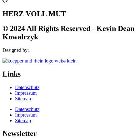
HERZ VOLL MUT
© 2024 All Rights Reserved - Kevin Dean
Kowalczyk
Designed by:
Links
Datenschutz
Impressum
Sitemap
Datenschutz
Impressum
Sitemap
Newsletter