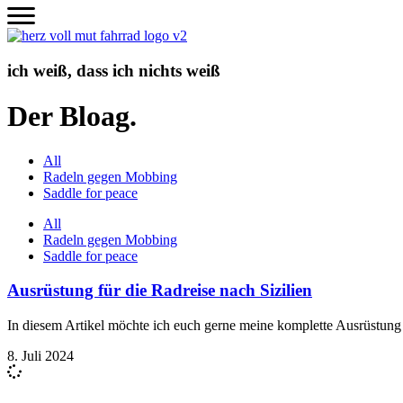
Zum
Inhalt
wechseln
ich weiß, dass ich nichts weiß
Der Bloag.
All
Radeln gegen Mobbing
Saddle for peace
All
Radeln gegen Mobbing
Saddle for peace
Ausrüstung für die Radreise nach Sizilien
In diesem Artikel möchte ich euch gerne meine komplette Ausrüstung f
8. Juli 2024