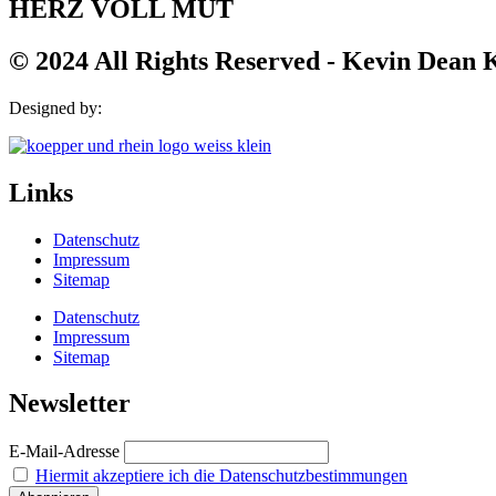
HERZ VOLL MUT
© 2024 All Rights Reserved - Kevin Dean
Designed by:
Links
Datenschutz
Impressum
Sitemap
Datenschutz
Impressum
Sitemap
Newsletter
E-Mail-Adresse
Hiermit akzeptiere ich die Datenschutzbestimmungen