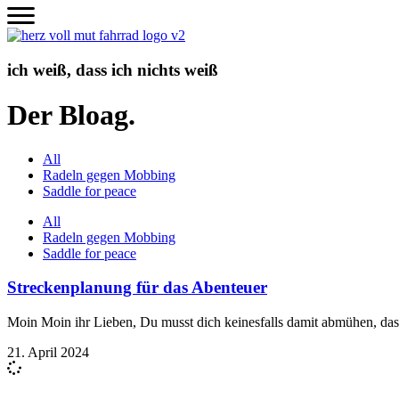
Zum
Inhalt
wechseln
ich weiß, dass ich nichts weiß
Der Bloag.
All
Radeln gegen Mobbing
Saddle for peace
All
Radeln gegen Mobbing
Saddle for peace
Streckenplanung für das Abenteuer
Moin Moin ihr Lieben, Du musst dich keinesfalls damit abmühen, das R
21. April 2024