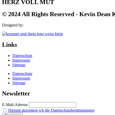
HERZ VOLL MUT
© 2024 All Rights Reserved - Kevin Dean
Designed by:
Links
Datenschutz
Impressum
Sitemap
Datenschutz
Impressum
Sitemap
Newsletter
E-Mail-Adresse
Hiermit akzeptiere ich die Datenschutzbestimmungen