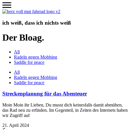
Zum
Inhalt
wechseln
ich weiß, dass ich nichts weiß
Der Bloag.
All
Radeln gegen Mobbing
Saddle for peace
All
Radeln gegen Mobbing
Saddle for peace
Streckenplanung für das Abenteuer
Moin Moin ihr Lieben, Du musst dich keinesfalls damit abmühen,
das Rad neu zu erfinden. Im Gegenteil, in Zeiten des Internets haben
wir Zugriff auf
21. April 2024