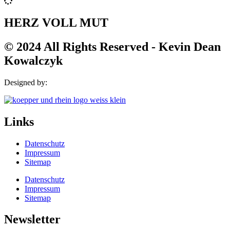
HERZ VOLL MUT
© 2024 All Rights Reserved - Kevin Dean
Kowalczyk
Designed by:
Links
Datenschutz
Impressum
Sitemap
Datenschutz
Impressum
Sitemap
Newsletter