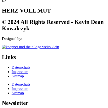
HERZ VOLL MUT
© 2024 All Rights Reserved - Kevin Dean
Kowalczyk
Designed by:
Links
Datenschutz
Impressum
Sitemap
Datenschutz
Impressum
Sitemap
Newsletter