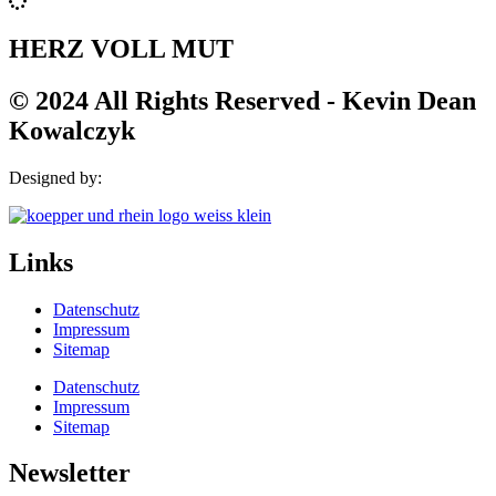
HERZ VOLL MUT
© 2024 All Rights Reserved - Kevin Dean
Kowalczyk
Designed by:
Links
Datenschutz
Impressum
Sitemap
Datenschutz
Impressum
Sitemap
Newsletter