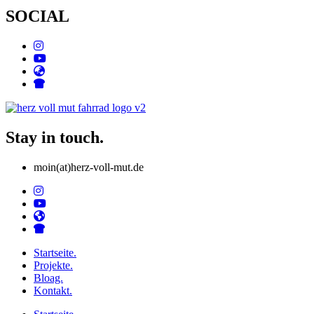
SOCIAL
Stay in touch.
moin(at)herz-voll-mut.de
Startseite.
Projekte.
Bloag.
Kontakt.