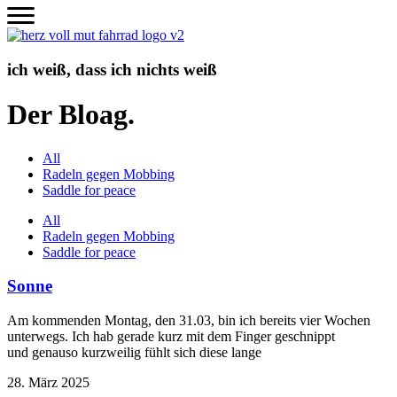
Zum
Inhalt
wechseln
ich weiß, dass ich nichts weiß
Der Bloag.
All
Radeln gegen Mobbing
Saddle for peace
All
Radeln gegen Mobbing
Saddle for peace
Sonne
Am kommenden Montag, den 31.03, bin ich bereits vier Wochen
unterwegs. Ich hab gerade kurz mit dem Finger geschnippt
und genauso kurzweilig fühlt sich diese lange
28. März 2025