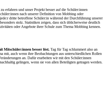
u erfahren und unser Projekt besser auf die Schüler:innen
 Schüler:innen nach unserer Definition von Mobbing oder
ede:r dritte betroffene Schüler:in während der Durchführung unserer
sonders stolz. Statistiken zeigen, dass sich üblicherweise deutlich
Aktivitäten oder Angebote ihrer Schule zum Thema Mobbing kennen.
 Mitschüler:innen besser löst.
Tag für Tag schlummert also an
hema mit, auch wenn ihre Beobachtungen aus unterschiedlichen Rollen
ränderungen an. Dafür erarbeiten wir mit den Schüler:innen
achhaltig gelingen, wenn sie von allen Beteiligten getragen werden.